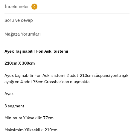
İncelemeler
0
Soru ve cevap
Mağaza Yorumları
Ayex Taşınabilir Fon Askı Sistemi
210cm X 300cm
Ayex taşınabilir Fon Askı sistemi 2 adet 210cm süspansiyonlu ışık
ayağı ve 4 adet 75cm Crossbar’dan oluşmakta.
Ayak
3 segment
Minimum Yükseklik: 77cm
Maksimim Yükseklik: 210cm