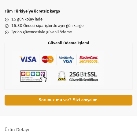
Tüm Türkiye’ye ücretsiz kargo
15 gün kolay iade
15.30 Öncesi siparişlerde aynı gün kargo
Iyzico güvencesiyle güvenli ödeme
Güvenli Ödeme İşlemi
Sorunuz mu var? Sizi arayalım.
Ürün Detayı