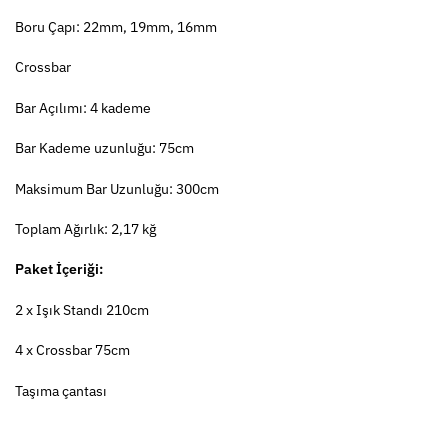
Boru Çapı: 22mm, 19mm, 16mm
Crossbar
Bar Açılımı: 4 kademe
Bar Kademe uzunluğu: 75cm
Maksimum Bar Uzunluğu: 300cm
Toplam Ağırlık: 2,17 kğ
Paket İçeriği:
2 x Işık Standı 210cm
4 x Crossbar 75cm
Taşıma çantası