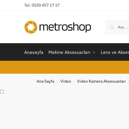
Tel: 0530 457 17 17
Anasayfa
Makine Aksesuarları
Lens ve Akses
Ana Sayfa
Video
Video Kamera Aksesuarları
/
/