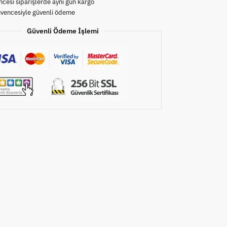
cesi siparişlerde aynı gün kargo
üvencesiyle güvenli ödeme
Güvenli Ödeme İşlemi