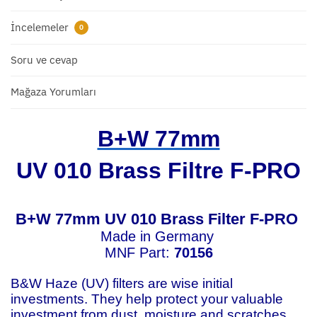
İncelemeler
0
Soru ve cevap
Mağaza Yorumları
B+W 77mm
UV 010 Brass Filtre F-PRO
B+W 77mm UV 010 Brass Filter F-PRO
Made in Germany
MNF Part:
70156
B&W Haze (UV) filters are wise initial
investments. They help protect your valuable
investment from dust, moisture and scratches,