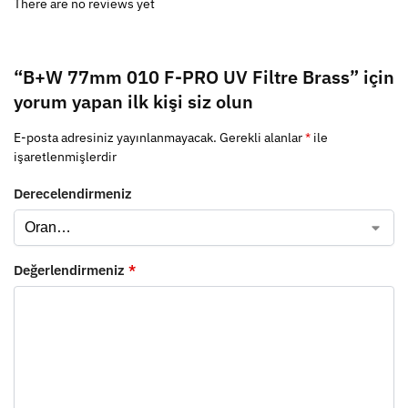
There are no reviews yet
“B+W 77mm 010 F-PRO UV Filtre Brass” için
yorum yapan ilk kişi siz olun
E-posta adresiniz yayınlanmayacak.
Gerekli alanlar
*
ile
işaretlenmişlerdir
Derecelendirmeniz
Değerlendirmeniz
*