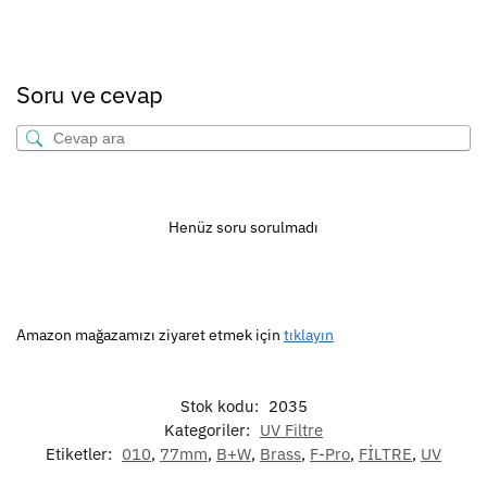
Soru ve cevap
Henüz soru sorulmadı
Amazon mağazamızı ziyaret etmek için
tıklayın
Stok kodu:
2035
Kategoriler:
UV Filtre
Etiketler:
010
,
77mm
,
B+W
,
Brass
,
F-Pro
,
FİLTRE
,
UV