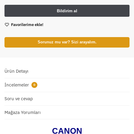
Favorilerime ekle!
Sorunuz mu var? Sizi arayalım.
Ürün Detayı
İncelemeler
0
Soru ve cevap
Mağaza Yorumları
CANON