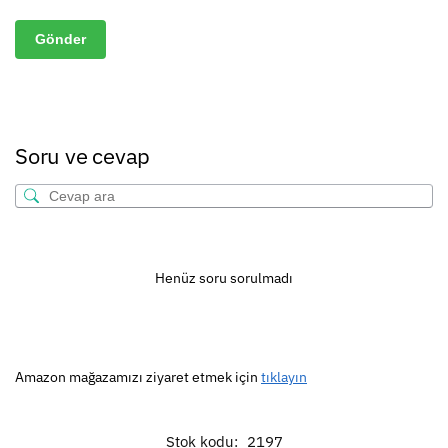
Soru ve cevap
Henüz soru sorulmadı
Amazon mağazamızı ziyaret etmek için
tıklayın
Stok kodu:
2197