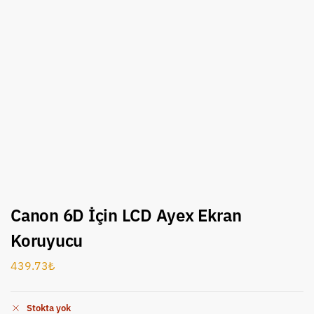
Canon 6D İçin LCD Ayex Ekran
Koruyucu
439.73
₺
Stokta yok