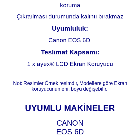
koruma
Çıkraılması durumunda kalıntı bırakmaz
Uyumluluk:
Canon EOS 6D
Teslimat Kapsamı:
1 x ayex® LCD Ekran Koruyucu
Not: Resimler Örnek resimdir, Modellere göre Ekran
koruyucunun eni, boyu değişebilir.
UYUMLU MAKİNELER
CANON
EOS 6D