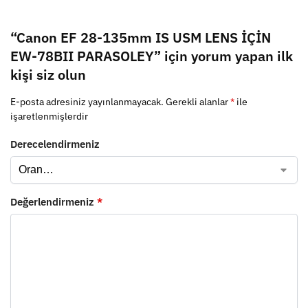
“Canon EF 28-135mm IS USM LENS İÇİN
EW-78BII PARASOLEY” için yorum yapan ilk
kişi siz olun
E-posta adresiniz yayınlanmayacak.
Gerekli alanlar
*
ile
işaretlenmişlerdir
Derecelendirmeniz
Değerlendirmeniz
*