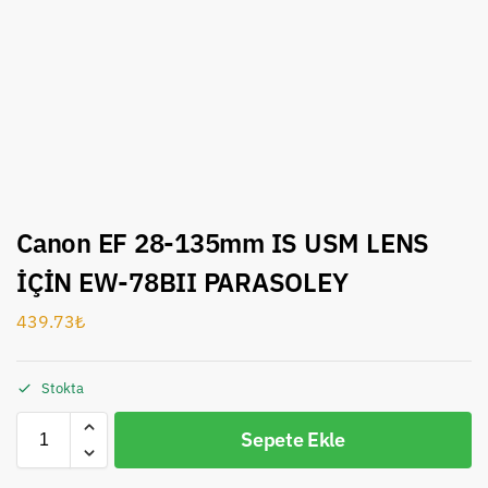
Canon EF 28-135mm IS USM LENS
İÇİN EW-78BII PARASOLEY
439.73
₺
Stokta
Sepete Ekle