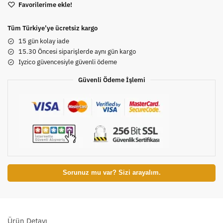
Favorilerime ekle!
Tüm Türkiye’ye ücretsiz kargo
15 gün kolay iade
15.30 Öncesi siparişlerde aynı gün kargo
Iyzico güvencesiyle güvenli ödeme
Güvenli Ödeme İşlemi
Sorunuz mu var? Sizi arayalım.
Ürün Detayı