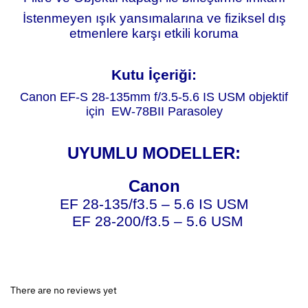
İstenmeyen ışık yansımalarına ve fiziksel dış
etmenlere karşı etkili koruma
Kutu İçeriği:
Canon EF-S 28-135mm f/3.5-5.6 IS USM objektif
için EW-78BII Parasoley
UYUMLU MODELLER:
Canon
EF 28-135/f3.5 – 5.6 IS USM
EF 28-200/f3.5 – 5.6 USM
There are no reviews yet