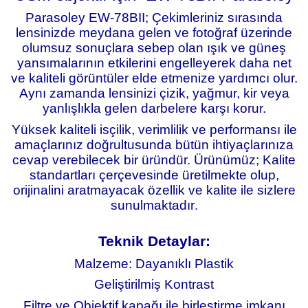
Parasoley EW-78BII; Çekimleriniz sırasında
lensinizde meydana gelen ve fotoğraf üzerinde
olumsuz sonuçlara sebep olan ışık ve güneş
yansımalarının etkilerini engelleyerek daha net
ve kaliteli görüntüler elde etmenize yardımcı olur.
Aynı zamanda lensinizi çizik, yağmur, kir veya
yanlışlıkla gelen darbelere karşı korur.
Yüksek kaliteli isçilik, verimlilik ve performansı ile
amaçlarınız doğrultusunda bütün ihtiyaçlarınıza
cevap verebilecek bir üründür. Ürünümüz; Kalite
standartları çerçevesinde üretilmekte olup,
orijinalini aratmayacak özellik ve kalite ile sizlere
sunulmaktadır
.
Teknik Detaylar:
Malzeme: Dayanıklı Plastik
Geliştirilmiş Kontrast
Filtre ve Objektif kapağı ile birleştirme imkanı