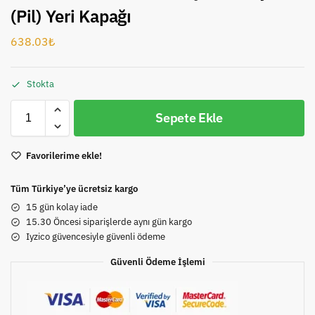
(Pil) Yeri Kapağı
638.03
₺
Stokta
Sepete Ekle
Favorilerime ekle!
Tüm Türkiye’ye ücretsiz kargo
15 gün kolay iade
15.30 Öncesi siparişlerde aynı gün kargo
Iyzico güvencesiyle güvenli ödeme
Güvenli Ödeme İşlemi