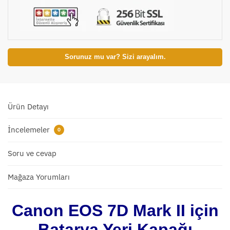
Sorunuz mu var? Sizi arayalım.
Ürün Detayı
İncelemeler
0
Soru ve cevap
Mağaza Yorumları
Canon EOS 7D Mark II için
Batarya Yeri Kapağı