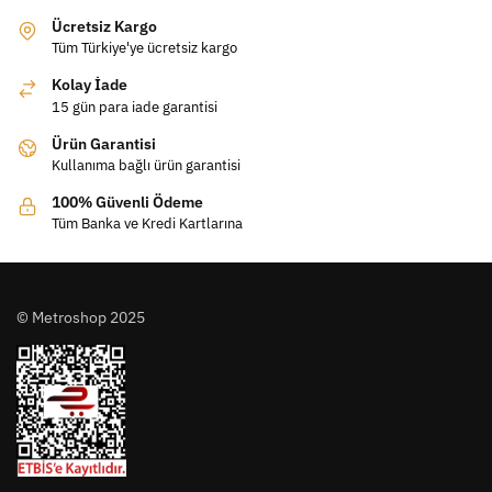
Ücretsiz Kargo
Tüm Türkiye'ye ücretsiz kargo
Kolay İade
15 gün para iade garantisi
Ürün Garantisi
Kullanıma bağlı ürün garantisi
100% Güvenli Ödeme
Tüm Banka ve Kredi Kartlarına
© Metroshop 2025