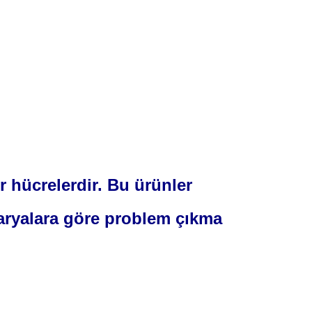
ir hücrelerdir. Bu ürünler
ataryalara göre problem çıkma