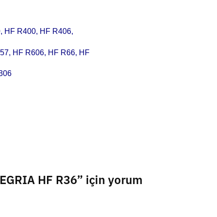
, HF R400, HF R406,
57, HF R606, HF R66, HF
306
LEGRIA HF R36” için yorum