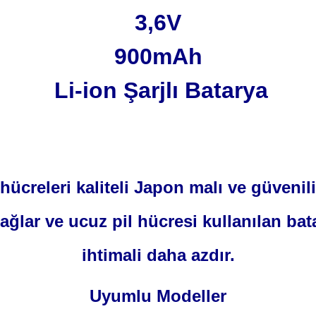
3,6V
900mAh
Li-ion Şarjlı Batarya
hücreleri kaliteli Japon malı ve güvenil
sağlar ve ucuz pil hücresi kullanılan b
ihtimali daha azdır.
Uyumlu Modeller