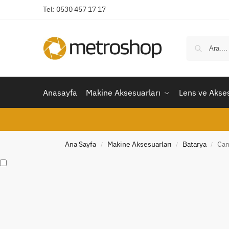
Tel: 0530 457 17 17
Anasayfa
Makine Aksesuarları
Lens ve Akses
Ana Sayfa
Makine Aksesuarları
Batarya
Can
/
/
/