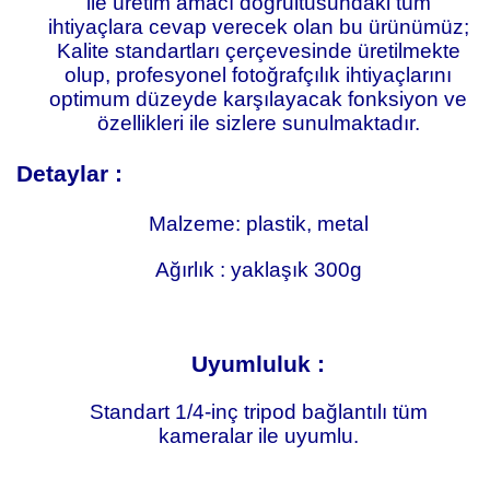
ile üretim amacı doğrultusundaki tüm
ihtiyaçlara cevap verecek olan bu ürünümüz;
Kalite standartları çerçevesinde üretilmekte
olup, profesyonel fotoğrafçılık ihtiyaçlarını
optimum düzeyde karşılayacak fonksiyon ve
özellikleri ile sizlere sunulmaktadır.
Detaylar :
Malzeme: plastik, metal
Ağırlık : yaklaşık 300g
Uyumluluk :
Standart 1/4-inç tripod bağlantılı tüm
kameralar ile uyumlu.