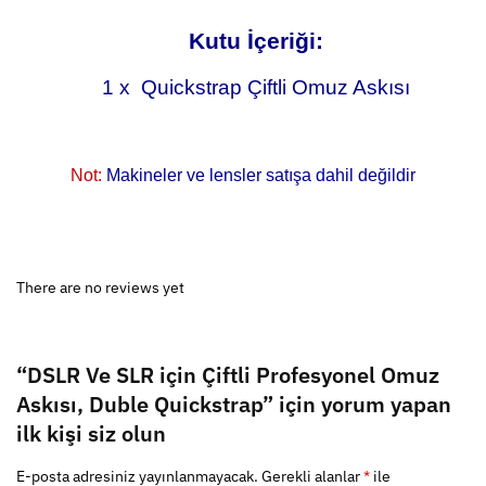
Kutu İçeriği:
1 x Quickstrap Çiftli Omuz Askısı
Not:
Makineler ve lensler satışa dahil değildir
There are no reviews yet
“DSLR Ve SLR için Çiftli Profesyonel Omuz
Askısı, Duble Quickstrap” için yorum yapan
ilk kişi siz olun
E-posta adresiniz yayınlanmayacak.
Gerekli alanlar
*
ile