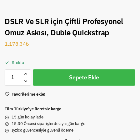
DSLR Ve SLR için Çiftli Profesyonel
Omuz Askısı, Duble Quickstrap
1,178.34
₺
Stokta
Sepete Ekle
Favorilerime ekle!
Tüm Türkiye’ye ücretsiz kargo
15 gün kolay iade
15.30 Öncesi siparişlerde aynı gün kargo
Iyzico güvencesiyle güvenli ödeme