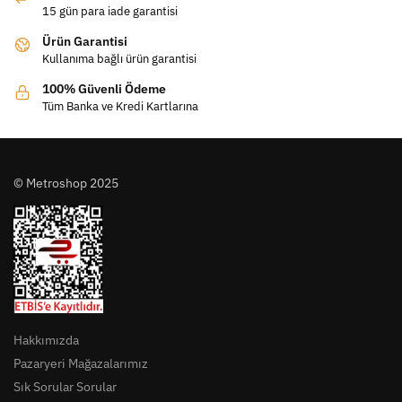
15 gün para iade garantisi
Ürün Garantisi
Kullanıma bağlı ürün garantisi
100% Güvenli Ödeme
Tüm Banka ve Kredi Kartlarına
© Metroshop 2025
Hakkımızda
Pazaryeri Mağazalarımız
Sık Sorular Sorular