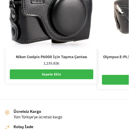
Nikon Coolpix P6000 İçin Taşıma Çantası
Olympus E-PL1,
1,235.82
₺
Sepete Ekle
Ücretsiz Kargo
Tüm Türkiye'ye ücretsiz kargo
Kolay İade