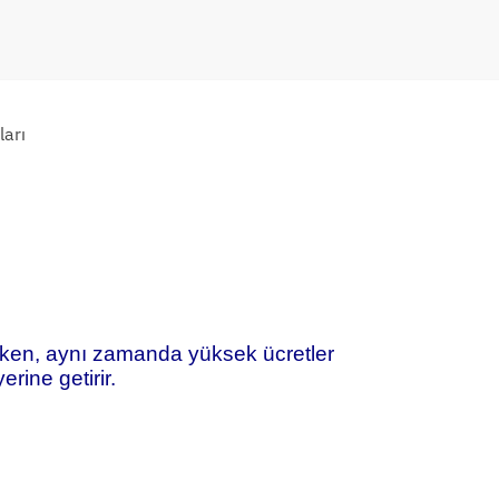
arı
larken, aynı zamanda yüksek ücretler
erine getirir.