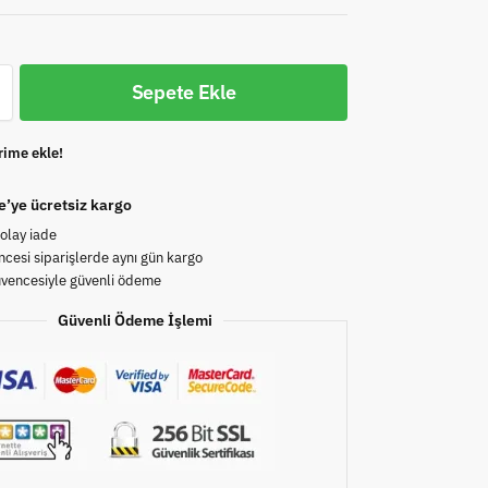
Sepete Ekle
rime ekle!
e’ye ücretsiz kargo
olay iade
cesi siparişlerde aynı gün kargo
üvencesiyle güvenli ödeme
Güvenli Ödeme İşlemi