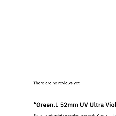
There are no reviews yet
“Green.L 52mm UV Ultra Viole
E-posta adresiniz yayınlanmayacak.
Gerekli al