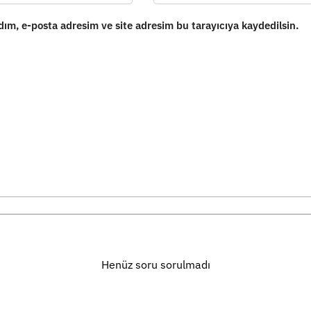
ım, e-posta adresim ve site adresim bu tarayıcıya kaydedilsin.
Henüz soru sorulmadı