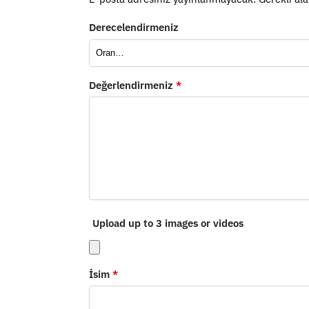
Derecelendirmeniz
Değerlendirmeniz
*
Upload up to 3 images or videos
İsim
*