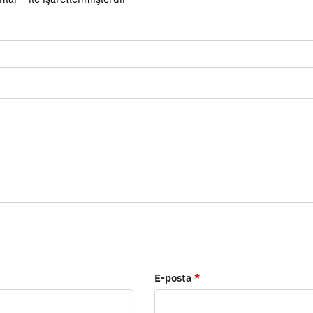
E-posta
*