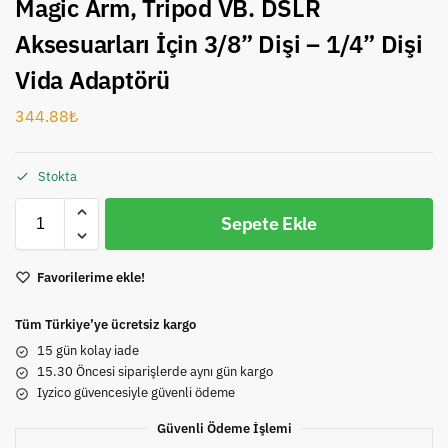
Magic Arm, Tripod VB. DSLR
Aksesuarları İçin 3/8” Dişi – 1/4” Dişi
Vida Adaptörü
344.88
₺
Stokta
Sepete Ekle
Favorilerime ekle!
Tüm Türkiye’ye ücretsiz kargo
15 gün kolay iade
15.30 Öncesi siparişlerde aynı gün kargo
Iyzico güvencesiyle güvenli ödeme
Güvenli Ödeme İşlemi