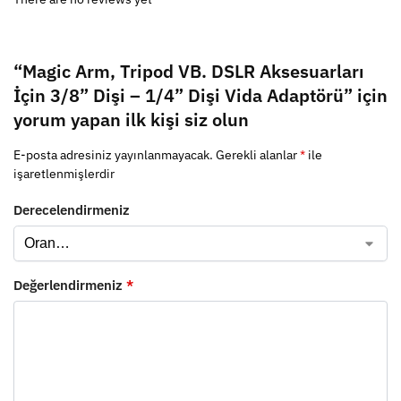
“Magic Arm, Tripod VB. DSLR Aksesuarları
İçin 3/8” Dişi – 1/4” Dişi Vida Adaptörü” için
yorum yapan ilk kişi siz olun
E-posta adresiniz yayınlanmayacak.
Gerekli alanlar
*
ile
işaretlenmişlerdir
Derecelendirmeniz
Değerlendirmeniz
*