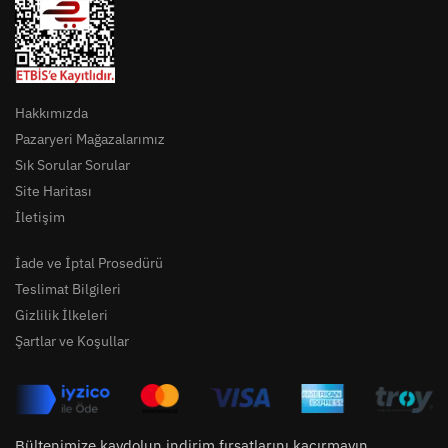
Hakkımızda
Pazaryeri Mağazalarımız
Sık Sorular Sorular
Site Haritası
İletişim
İade ve İptal Prosedürü
Teslimat Bilgileri
Gizlilik İlkeleri
Şartlar ve Koşullar
Bültenimize kaydolun indirim fırsatlarını kaçırmayın.