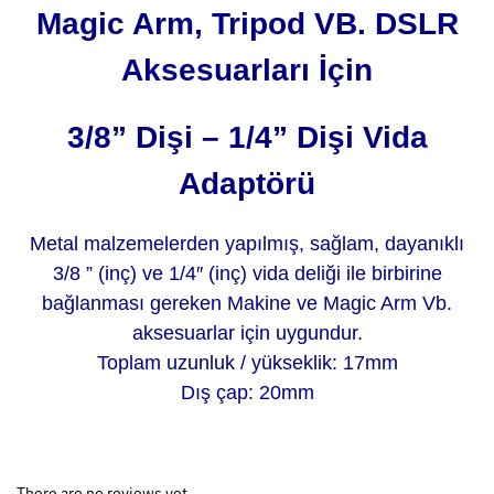
Magic Arm, Tripod VB. DSLR
Aksesuarları İçin
3/8” Dişi – 1/4” Dişi Vida
Adaptörü
Metal malzemelerden yapılmış, sağlam, dayanıklı
3/8 ” (inç) ve 1/4″ (inç) vida deliği ile birbirine
bağlanması gereken Makine ve Magic Arm Vb.
aksesuarlar için uygundur.
Toplam uzunluk / yükseklik: 17mm
Dış çap: 20mm
There are no reviews yet