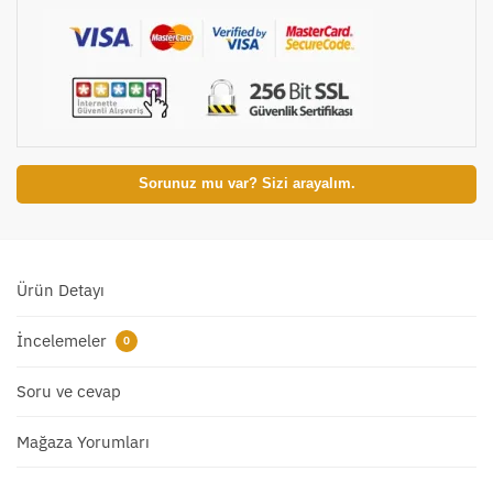
Sorunuz mu var? Sizi arayalım.
Ürün Detayı
İncelemeler
0
Soru ve cevap
Mağaza Yorumları