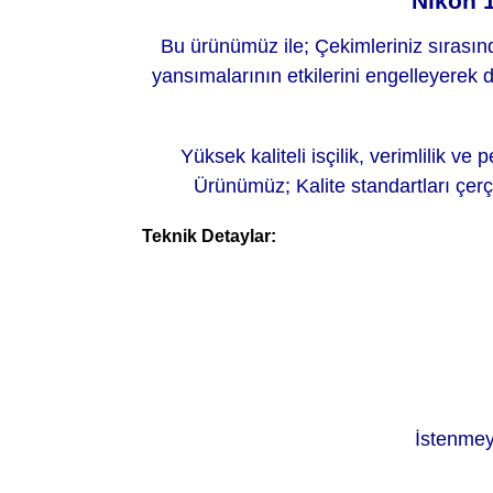
Nikon 
Bu ürünümüz ile; Çekimleriniz sırası
yansımalarının etkilerini engelleyerek 
Yüksek kaliteli isçilik, verimlilik v
Ürünümüz; Kalite standartları çerçe
Teknik Detaylar:
İstenmeye