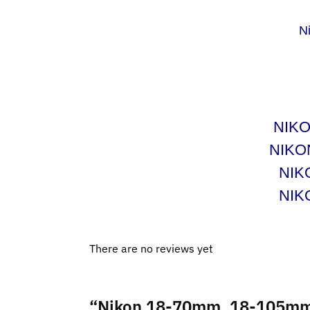
N
NIKO
NIKON
NIK
NIK
There are no reviews yet
“Nikon 18-70mm, 18-105mm,