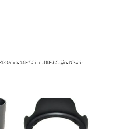
-140mm
,
18-70mm
,
HB-32
,
için
,
Nikon