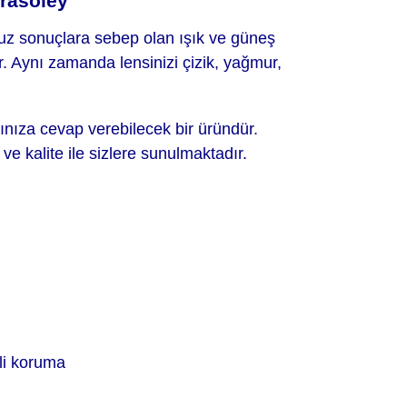
rasoley
uz sonuçlara sebep olan ışık ve güneş
r. Aynı zamanda lensinizi çizik, yağmur,
arınıza cevap verebilecek bir üründür.
ve kalite ile sizlere sunulmaktadır.
ili koruma