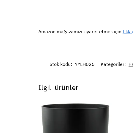
Amazon mağazamızı ziyaret etmek için
tıkla
Stok kodu:
YYLH025
Kategoriler:
P
İlgili ürünler