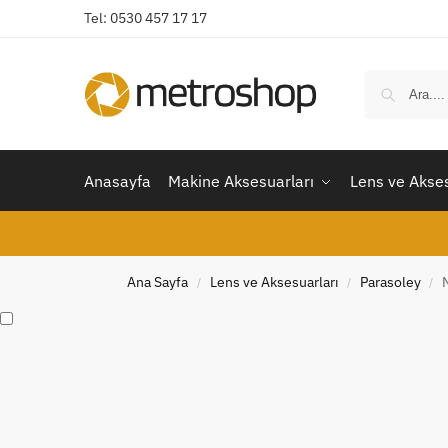
Tel: 0530 457 17 17
Anasayfa
Makine Aksesuarları
Lens ve Akses
Ana Sayfa
Lens ve Aksesuarları
Parasoley
/
/
/