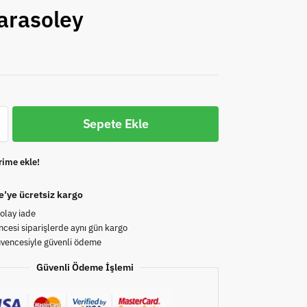
arasoley
Sepete Ekle
rime ekle!
e’ye ücretsiz kargo
olay iade
cesi siparişlerde aynı gün kargo
üvencesiyle güvenli ödeme
Güvenli Ödeme İşlemi