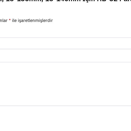
anlar
*
ile işaretlenmişlerdir