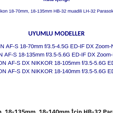
ikon 18-70mm, 18-135mm HB-32 muadili LH-32 Parasol
UYUMLU MODELLER
N AF-S 18-70mm f/3.5-4.5G ED-IF DX Zoom-N
 AF-S 18-135mm f/3.5-5.6G ED-IF DX Zoom-
ON AF-S DX NIKKOR 18-105mm f/3.5-5.6G E
ON AF-S DX NIKKOR 18-140mm f/3.5-5.6G E
 18-135mm, 18-140mm İçin HB-32 Paras