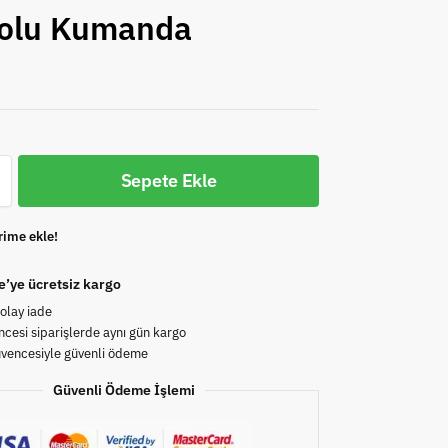
olu Kumanda
Sepete Ekle
rime ekle!
e’ye ücretsiz kargo
olay iade
cesi siparişlerde aynı gün kargo
üvencesiyle güvenli ödeme
Güvenli Ödeme İşlemi