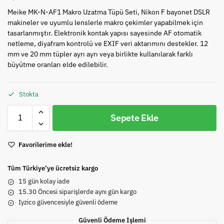
Meike MK-N-AF1 Makro Uzatma Tüpü Seti, Nikon F bayonet DSLR
makineler ve uyumlu lenslerle makro çekimler yapabilmek için
tasarlanmıştır. Elektronik kontak yapısı sayesinde AF otomatik
netleme, diyafram kontrolü ve EXIF veri aktarımını destekler. 12
mm ve 20 mm tüpler ayrı ayrı veya birlikte kullanılarak farklı
büyütme oranları elde edilebilir.
Stokta
Sepete Ekle
Favorilerime ekle!
Tüm Türkiye’ye ücretsiz kargo
15 gün kolay iade
15.30 Öncesi siparişlerde aynı gün kargo
Iyzico güvencesiyle güvenli ödeme
Güvenli Ödeme İşlemi