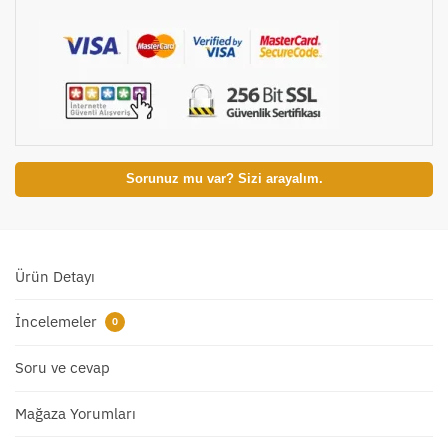
Sorunuz mu var? Sizi arayalım.
Ürün Detayı
İncelemeler
0
Soru ve cevap
Mağaza Yorumları