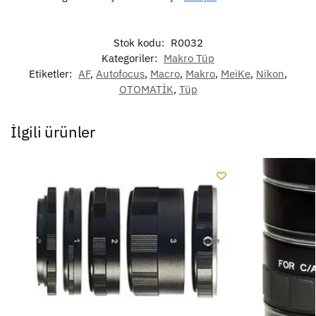
Stok kodu:
R0032
Kategoriler:
Makro Tüp
Etiketler:
AF
,
Autofocus
,
Macro
,
Makro
,
MeiKe
,
Nikon
,
OTOMATİK
,
Tüp
İlgili ürünler