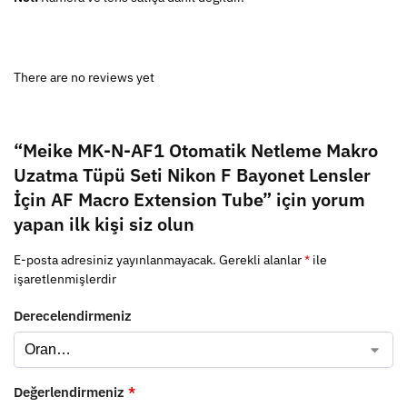
There are no reviews yet
“Meike MK-N-AF1 Otomatik Netleme Makro
Uzatma Tüpü Seti Nikon F Bayonet Lensler
İçin AF Macro Extension Tube” için yorum
yapan ilk kişi siz olun
E-posta adresiniz yayınlanmayacak.
Gerekli alanlar
*
ile
işaretlenmişlerdir
Derecelendirmeniz
Değerlendirmeniz
*