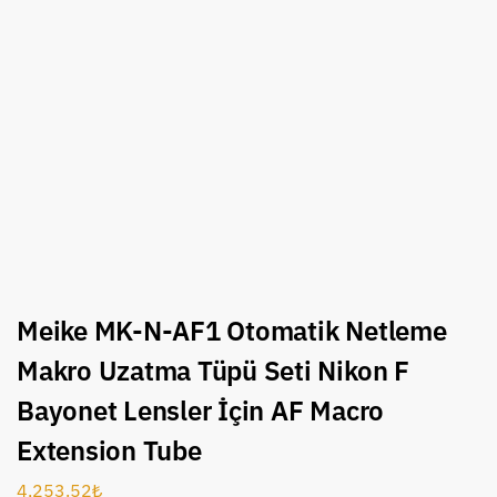
Meike MK-N-AF1 Otomatik Netleme
Makro Uzatma Tüpü Seti Nikon F
Bayonet Lensler İçin AF Macro
Extension Tube
4,253.52
₺