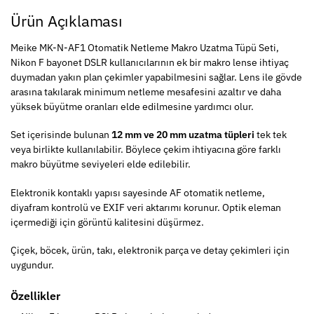
Ürün Açıklaması
Meike MK-N-AF1 Otomatik Netleme Makro Uzatma Tüpü Seti,
Nikon F bayonet DSLR kullanıcılarının ek bir makro lense ihtiyaç
duymadan yakın plan çekimler yapabilmesini sağlar. Lens ile gövde
arasına takılarak minimum netleme mesafesini azaltır ve daha
yüksek büyütme oranları elde edilmesine yardımcı olur.
Set içerisinde bulunan
12 mm ve 20 mm uzatma tüpleri
tek tek
veya birlikte kullanılabilir. Böylece çekim ihtiyacına göre farklı
makro büyütme seviyeleri elde edilebilir.
Elektronik kontaklı yapısı sayesinde AF otomatik netleme,
diyafram kontrolü ve EXIF veri aktarımı korunur. Optik eleman
içermediği için görüntü kalitesini düşürmez.
Çiçek, böcek, ürün, takı, elektronik parça ve detay çekimleri için
uygundur.
Özellikler