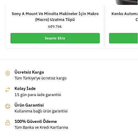
Sony A Mount Ve Minolta Makineler İçin Makro
Kenko Automa
(Macro) Uzatma Tüpü
C
689.76
₺
Sepete Ekle
Ücretsiz Kargo
Tüm Türkiye'ye ücretsiz kargo
Kolay İade
15 gün para iade garantisi
Ürün Garantisi
Kullanıma bağlı ürün garantisi
100% Güvenli Ödeme
Tüm Banka ve Kredi Kartlarına