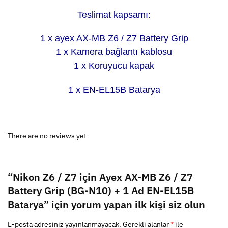
Teslimat kapsamı:
1 x ayex AX-MB Z6 / Z7 Battery Grip
1 x Kamera bağlantı kablosu
1 x Koruyucu kapak
1 x EN-EL15B Batarya
There are no reviews yet
“Nikon Z6 / Z7 için Ayex AX-MB Z6 / Z7
Battery Grip (BG-N10) + 1 Ad EN-EL15B
Batarya” için yorum yapan ilk kişi siz olun
E-posta adresiniz yayınlanmayacak.
Gerekli alanlar
*
ile