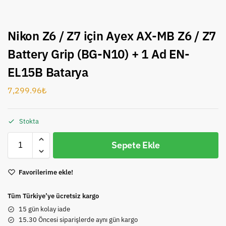
Nikon Z6 / Z7 için Ayex AX-MB Z6 / Z7
Battery Grip (BG-N10) + 1 Ad EN-
EL15B Batarya
7,299.96
₺
Stokta
Sepete Ekle
Favorilerime ekle!
Tüm Türkiye’ye ücretsiz kargo
15 gün kolay iade
15.30 Öncesi siparişlerde aynı gün kargo