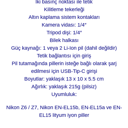
İki basınç noktası ile tetik
Kilitleme tekerleği
Altın kaplama sistem kontakları
Kamera vidası: 1/4″
Tripod dişi: 1/4″
Bilek halkası
Güç kaynağı: 1 veya 2 Li-Ion pil (dahil değildir)
Tetik bağlantısı için giriş
Pil tutamağında pillerin isteğe bağlı olarak şarj
edilmesi için USB-Tip-C girişi
Boyutlar: yaklaşık 13 x 10 x 5.5 cm
Ağırlık: yaklaşık 215g (pilsiz)
Uyumluluk:
Nikon Z6 / Z7, Nikon EN-EL15b, EN-EL15a ve EN-
EL15 lityum iyon piller