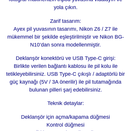
yola çıkın.
Zarif tasarım:
Ayex pil yuvasının tasarımı, Nikon Z6 / Z7 ile
mükemmel bir şekilde eşleştirilmiştir ve Nikon BG-
N10’dan sonra modellenmiştir.
Deklanşör konektörü ve USB Type-C girişi:
Birlikte verilen bağlantı kablosu ile pil kolu ile
tetikleyebilirsiniz. USB Type-C çıkışlı / adaptörlü bir
güç kaynağı (5V / 3A önerilir) ile pil tutamağında
bulunan pilleri şarj edebilirsiniz.
Teknik detaylar:
Deklanşör için açma/kapama düğmesi
Kontrol düğmesi