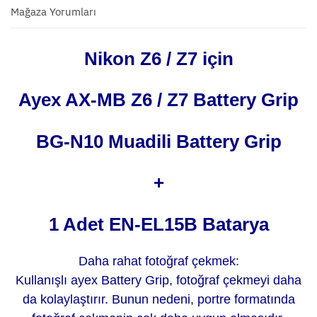
Mağaza Yorumları
Nikon Z6 / Z7 için
Ayex AX-MB Z6 / Z7 Battery Grip
BG-N10 Muadili Battery Grip
+
1 Adet EN-EL15B Batarya
Daha rahat fotoğraf çekmek:
Kullanışlı ayex Battery Grip, fotoğraf çekmeyi daha
da kolaylaştırır. Bunun nedeni, portre formatında