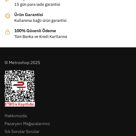
15 gün para iade garantisi
Ürün Garantisi
Kullanıma bağlı ürün garantisi
100% Güvenli Ödeme
Tüm Banka ve Kredi Kartlarına
© Metroshop 2025
Hakkımızda
Pazaryeri Mağazalarımız
Sık Sorular Sorular