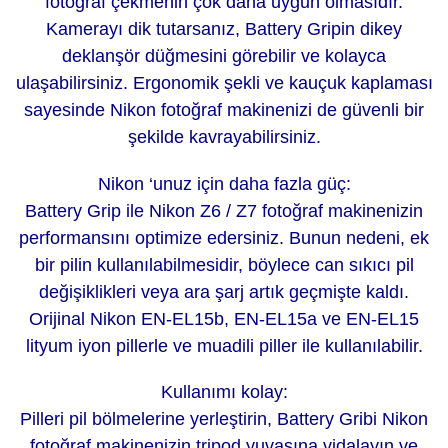
fotoğraf çekmenin çok daha uygun olmasıdır.
Kamerayı dik tutarsanız, Battery Gripin dikey
deklanşör düğmesini görebilir ve kolayca
ulaşabilirsiniz. Ergonomik şekli ve kauçuk kaplaması
sayesinde Nikon fotoğraf makinenizi de güvenli bir
şekilde kavrayabilirsiniz.
Nikon ‘unuz
için daha fazla güç:
Battery Grip ile Nikon Z6 / Z7 fotoğraf makinenizin
performansını optimize edersiniz. Bunun nedeni, ek
bir pilin kullanılabilmesidir, böylece can sıkıcı pil
değişiklikleri veya ara şarj artık geçmişte kaldı.
Orijinal Nikon EN-EL15b, EN-EL15a ve EN-EL15
lityum iyon pillerle ve muadili piller ile kullanılabilir.
Kullanımı kolay:
Pilleri pil bölmelerine yerleştirin, Battery Gribi Nikon
fotoğraf makinenizin tripod yuvasına vidalayın ve