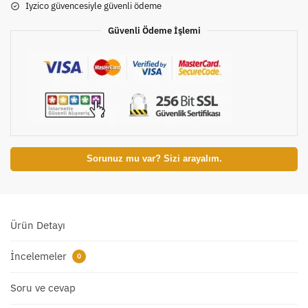
Iyzico güvencesiyle güvenli ödeme
Güvenli Ödeme İşlemi
Sorunuz mu var? Sizi arayalım.
Ürün Detayı
İncelemeler
0
Soru ve cevap