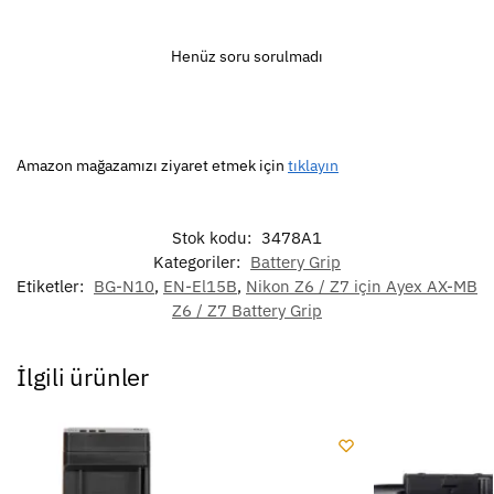
Henüz soru sorulmadı
Amazon mağazamızı ziyaret etmek için
tıklayın
Stok kodu:
3478A1
Kategoriler:
Battery Grip
Etiketler:
BG-N10
,
EN-El15B
,
Nikon Z6 / Z7 için Ayex AX-MB
Z6 / Z7 Battery Grip
İlgili ürünler