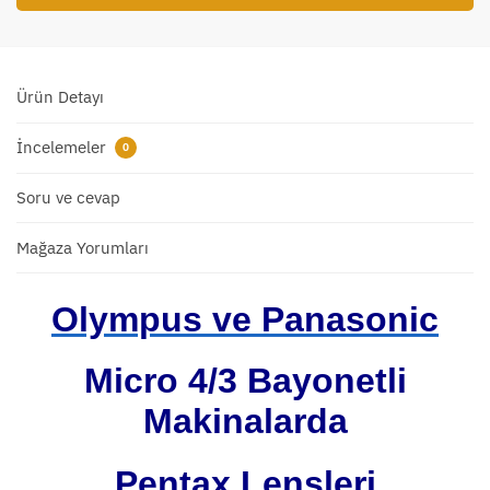
Ürün Detayı
İncelemeler
0
Soru ve cevap
Mağaza Yorumları
Olympus ve Panasonic
Micro 4/3 Bayonetli
Makinalarda
Pentax Lensleri