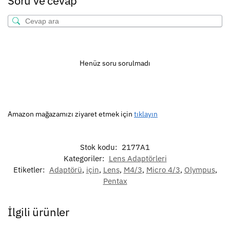
Soru ve cevap
Henüz soru sorulmadı
Amazon mağazamızı ziyaret etmek için
tıklayın
Stok kodu:
2177A1
Kategoriler:
Lens Adaptörleri
Etiketler:
Adaptörü
,
için
,
Lens
,
M4/3
,
Micro 4/3
,
Olympus
,
Pentax
İlgili ürünler