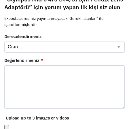
Adaptörü” için yorum yapan ilk kişi siz olun
E-posta adresiniz yayınlanmayacak.
Gerekli alanlar
*
ile
işaretlenmişlerdir
Derecelendirmeniz
Değerlendirmeniz
*
Upload up to 3 images or videos