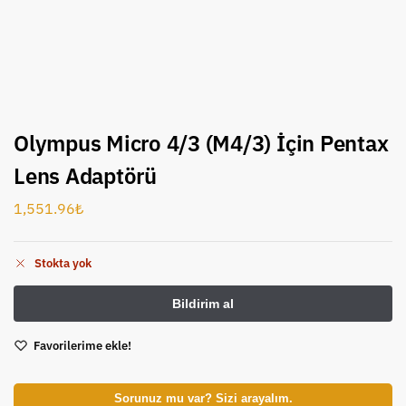
Olympus Micro 4/3 (M4/3) İçin Pentax
Lens Adaptörü
1,551.96
₺
Stokta yok
Favorilerime ekle!
Sorunuz mu var? Sizi arayalım.