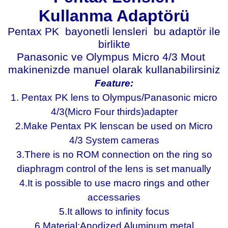
Kullanma Adaptörü
Pentax PK bayonetli lensleri
bu adaptör ile
birlikte
Panasonic ve Olympus Micro 4/3 Mout
makinenizde manuel olarak kullanabilirsiniz
Feature:
1. Pentax PK lens to Olympus/Panasonic micro
4/3(Micro Four thirds)adapter
2.Make Pentax PK lenscan be used on Micro
4/3 System cameras
3.There is no ROM connection on the ring so
diaphragm control of the lens is set manually
4.It is possible to use macro rings and other
accessaries
5.It allows to infinity focus
6.Material:Anodized Aluminum metal