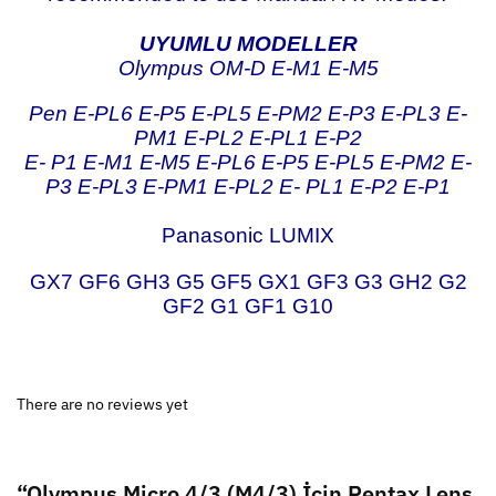
UYUMLU MODELLER
Olympus OM-D E-M1 E-M5
Pen E-PL6 E-P5 E-PL5 E-PM2 E-P3 E-PL3 E-
PM1 E-PL2 E-PL1 E-P2
E-
P1 E-M1 E-M5 E-PL6 E-P5 E-PL5 E-PM2 E-
P3 E-PL3 E-PM1 E-PL2 E-
PL1 E-P2 E-P1
Panasonic LUMIX
GX7 GF6 GH3 G5 GF5 GX1 GF3 G3 GH2 G2
GF2 G1 GF1 G10
There are no reviews yet
“Olympus Micro 4/3 (M4/3) İçin Pentax Lens