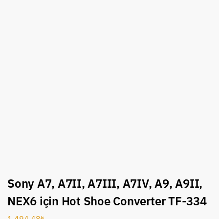
Sony A7, A7II, A7III, A7IV, A9, A9II,
NEX6 için Hot Shoe Converter TF-334
1,494.48
₺