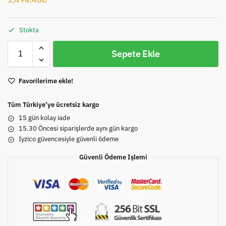
Stokta
Sepete Ekle
Favorilerime ekle!
Tüm Türkiye’ye ücretsiz kargo
15 gün kolay iade
15.30 Öncesi siparişlerde aynı gün kargo
Iyzico güvencesiyle güvenli ödeme
Güvenli Ödeme İşlemi