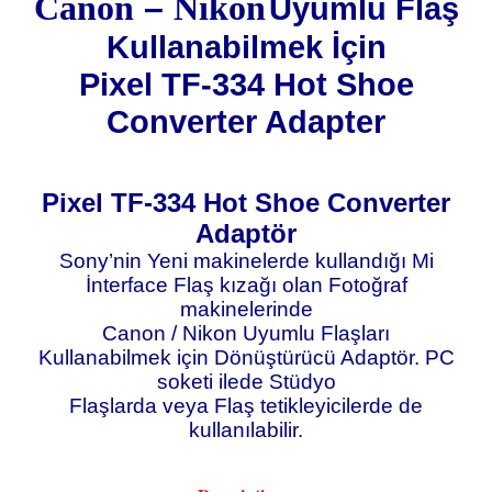
Canon
–
Nikon
Uyumlu Flaş
Kullanabilmek İçin
Pixel TF-334 Hot Shoe
Converter Adapter
Pixel TF-334 Hot Shoe Converter
Adaptör
Sony’nin Yeni makinelerde kullandığı Mi
İnterface Flaş kızağı olan Fotoğraf
makinelerinde
Canon / Nikon Uyumlu Flaşları
Kullanabilmek için Dönüştürücü Adaptör. PC
soketi ilede Stüdyo
Flaşlarda veya Flaş tetikleyicilerde de
kullanılabilir.