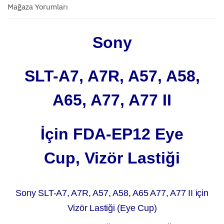
Mağaza Yorumları
Sony
SLT-A7, A7R, A57, A58,
A65, A77, A77 II
İçin FDA-EP12 Eye
Cup,
Vizör Lastiği
Sony SLT-A7, A7R, A57, A58, A65 A77, A77 II
için
Vizör Lastiği (Eye Cup)