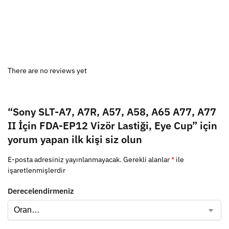
There are no reviews yet
“Sony SLT-A7, A7R, A57, A58, A65 A77, A77
II İçin FDA-EP12 Vizör Lastiği, Eye Cup” için
yorum yapan ilk kişi siz olun
E-posta adresiniz yayınlanmayacak.
Gerekli alanlar
*
ile
işaretlenmişlerdir
Derecelendirmeniz