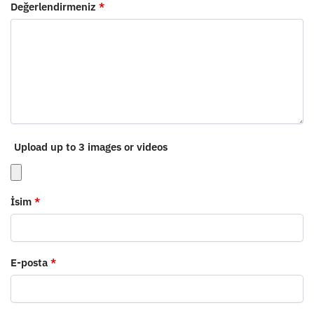
Değerlendirmeniz
*
Upload up to 3 images or videos
İsim
*
E-posta
*