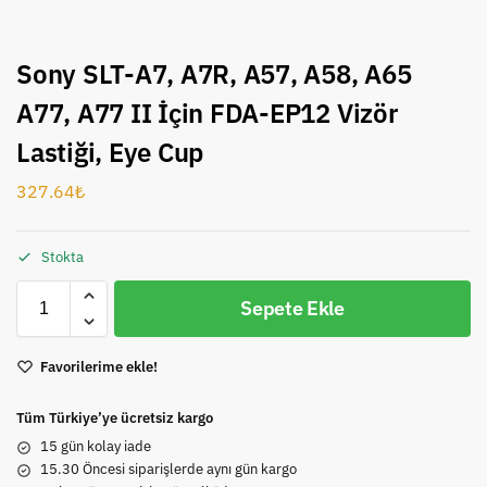
Sony SLT-A7, A7R, A57, A58, A65
A77, A77 II İçin FDA-EP12 Vizör
Lastiği, Eye Cup
327.64
₺
Stokta
Sepete Ekle
Favorilerime ekle!
Tüm Türkiye’ye ücretsiz kargo
15 gün kolay iade
15.30 Öncesi siparişlerde aynı gün kargo