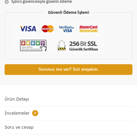
Iyzico güvencesiyle güvenli ödeme
Güvenli Ödeme İşlemi
Sorunuz mu var? Sizi arayalım.
Ürün Detayı
İncelemeler
0
Soru ve cevap