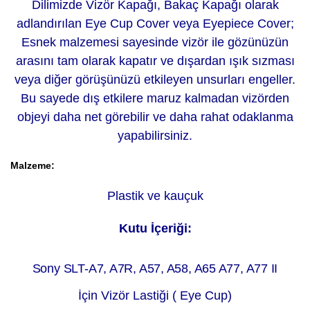
Dilimizde Vizör Kapağı, Bakaç Kapağı olarak
adlandırılan Eye Cup Cover veya Eyepiece Cover;
Esnek malzemesi sayesinde vizör ile gözünüzün
arasını tam olarak kapatır ve dışardan ışık sızması
veya diğer görüşünüzü etkileyen unsurları engeller.
Bu sayede dış etkilere maruz kalmadan vizörden
objeyi daha net görebilir ve daha rahat odaklanma
yapabilirsiniz.
Malzeme:
Plastik ve kauçuk
Kutu İçeriği:
Sony SLT-A7, A7R, A57, A58, A65 A77, A77 II
İçin Vizör Lastiği ( Eye Cup)