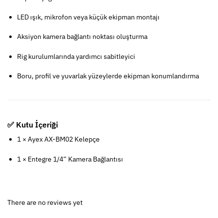
LED ışık, mikrofon veya küçük ekipman montajı
Aksiyon kamera bağlantı noktası oluşturma
Rig kurulumlarında yardımcı sabitleyici
Boru, profil ve yuvarlak yüzeylerde ekipman konumlandırma
✅ Kutu İçeriği
1 × Ayex AX-BM02 Kelepçe
1 × Entegre 1/4” Kamera Bağlantısı
There are no reviews yet