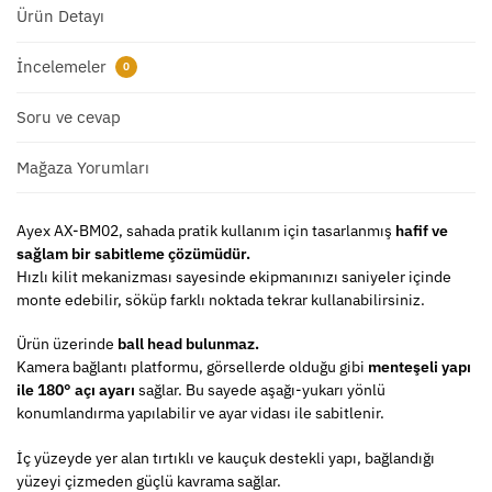
Ürün Detayı
İncelemeler
0
Soru ve cevap
Mağaza Yorumları
Ayex AX-BM02, sahada pratik kullanım için tasarlanmış
hafif ve
sağlam bir sabitleme çözümüdür.
Hızlı kilit mekanizması sayesinde ekipmanınızı saniyeler içinde
monte edebilir, söküp farklı noktada tekrar kullanabilirsiniz.
Ürün üzerinde
ball head bulunmaz.
Kamera bağlantı platformu, görsellerde olduğu gibi
menteşeli yapı
ile 180° açı ayarı
sağlar. Bu sayede aşağı-yukarı yönlü
konumlandırma yapılabilir ve ayar vidası ile sabitlenir.
İç yüzeyde yer alan tırtıklı ve kauçuk destekli yapı, bağlandığı
yüzeyi çizmeden güçlü kavrama sağlar.