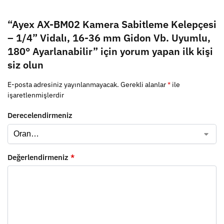
“Ayex AX-BM02 Kamera Sabitleme Kelepçesi
– 1/4” Vidalı, 16-36 mm Gidon Vb. Uyumlu,
180° Ayarlanabilir” için yorum yapan ilk kişi
siz olun
E-posta adresiniz yayınlanmayacak.
Gerekli alanlar
*
ile
işaretlenmişlerdir
Derecelendirmeniz
Değerlendirmeniz
*