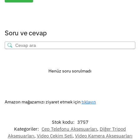
Soru ve cevap
Henüz soru sorulmadı
Amazon mağazamızı ziyaret etmek için
tıklayın
Stok kodu:
3757
Kategoriler:
Cep Telefonu Aksesuarları
,
Diğer Tripod
Aksesuarları
,
Video Çekim Seti
,
Video Kamera Aksesuarları