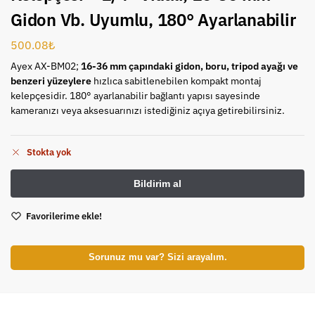
Gidon Vb. Uyumlu, 180° Ayarlanabilir
500.08
₺
Ayex AX-BM02;
16-36 mm çapındaki gidon, boru, tripod ayağı ve
benzeri yüzeylere
hızlıca sabitlenebilen kompakt montaj
kelepçesidir. 180° ayarlanabilir bağlantı yapısı sayesinde
kameranızı veya aksesuarınızı istediğiniz açıya getirebilirsiniz.
Stokta yok
Favorilerime ekle!
Sorunuz mu var? Sizi arayalım.