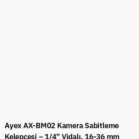
Ayex AX-BM02 Kamera Sabitleme
Kelepçesi – 1/4” Vidalı, 16-36 mm