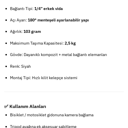
Bağlantı Tipi:
1/4” erkek vida
Açı Ayarı:
180° menteşeli ayarlanabilir yapı
Ağırlık:
103 gram
Maksimum Taşıma Kapasitesi:
2,5 kg
Gövde: Dayanıklı kompozit + metal bağlantı elemanları
Renk: Siyah
Montaj Tipi: Hızlı kilit kelepçe sistemi
✅ Kullanım Alanları
Bisiklet / motosiklet gidonuna kamera bağlama
Tripod ayağına ek aksesuar sabitleme