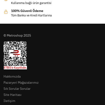
Kullanıma bağlı ürün garantisi
100% Güvenli Ödeme
Tüm Banka ve Kredi Kartlarına
© Metroshop 2025
Hakkımızda
Pazaryeri Mağazalarımız
Sık Sorular Sorular
Site Haritası
İletişim