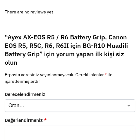
There are no reviews yet
“Ayex AX-EOS R5 / R6 Battery Grip, Canon
EOS R5, R5C, R6, R6II için BG-R10 Muadili
Battery Grip” için yorum yapan ilk kişi siz
olun
E-posta adresiniz yayınlanmayacak.
Gerekli alanlar
*
ile
işaretlenmişlerdir
Derecelendirmeniz
Değerlendirmeniz
*