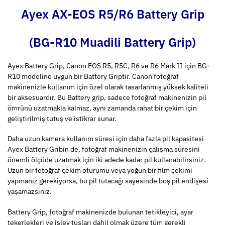
Ayex AX-EOS R5/R6 Battery Grip
(BG-R10 Muadili Battery Grip)
Ayex Battery Grip, Canon EOS R5, R5C, R6 ve R6 Mark II için BG-
R10 modeline uygun bir Battery Griptir. Canon fotoğraf
makinenizle kullanım için özel olarak tasarlanmış yüksek kaliteli
bir aksesuardır. Bu Battery grip, sadece fotoğraf makinenizin pil
ömrünü uzatmakla kalmaz, aynı zamanda rahat bir çekim için
geliştirilmiş tutuş ve istikrar sunar.
Daha uzun kamera kullanım süresi için daha fazla pil kapasitesi
Ayex Battery Gribin de, fotoğraf makinenizin çalışma süresini
önemli ölçüde uzatmak için iki adede kadar pil kullanabilirsiniz.
Uzun bir fotoğraf çekim oturumu veya yoğun bir film çekimi
yapmanız gerekiyorsa, bu pil tutacağı sayesinde boş pil endişesi
yaşamazsınız.
Battery Grip, fotoğraf makinenizde bulunan tetikleyici, ayar
tekerlekleri ve işlev tuşları dahil olmak üzere tüm gerekli