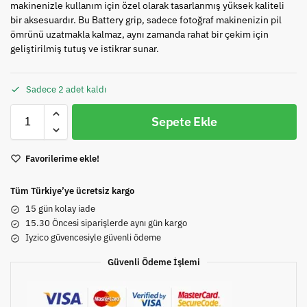
makinenizle kullanım için özel olarak tasarlanmış yüksek kaliteli
bir aksesuardır. Bu Battery grip, sadece fotoğraf makinenizin pil
ömrünü uzatmakla kalmaz, aynı zamanda rahat bir çekim için
geliştirilmiş tutuş ve istikrar sunar.
Sadece 2 adet kaldı
Sepete Ekle
Favorilerime ekle!
Tüm Türkiye’ye ücretsiz kargo
15 gün kolay iade
15.30 Öncesi siparişlerde aynı gün kargo
Iyzico güvencesiyle güvenli ödeme
Güvenli Ödeme İşlemi