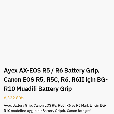
Ayex AX-EOS R5 / R6 Battery Grip,
Canon EOS R5, R5C, R6, R6II için BG-
R10 Muadili Battery Grip
6,322.80
₺
Ayex Battery Grip, Canon EOS R5, R5C, R6 ve R6 Mark II için BG-
R10 modeline uygun bir Battery Griptir. Canon fotoğraf