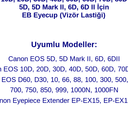
5D, 5D Mark II, 6D, 6D II İçin
EB Eyecup (Vizör Lastiği)
Uyumlu Modeller:
Canon EOS 5D, 5D Mark II, 6D, 6DII
 EOS 10D, 20D, 30D, 40D, 50D, 60D, 70
EOS D60, D30, 10, 66, 88, 100, 300, 500
700, 750, 850, 999, 1000N, 1000FN
non Eyepiece Extender EP-EX15, EP-EX15