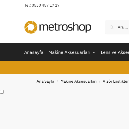
Tel: 0530 457 17 17
Anasayfa
Makine Aksesuarları
Lens ve Akses
Ana Sayfa
Makine Aksesuarları
Vizör Lastikler
/
/