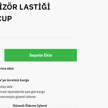
İZÖR LASTİĞİ
CUP
Sepete Ekle
rime ekle!
e’ye ücretsiz kargo
olay iade
cesi siparişlerde aynı gün kargo
üvencesiyle güvenli ödeme
Güvenli Ödeme İşlemi