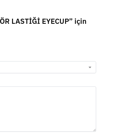
ZÖR LASTİĞİ EYECUP” için