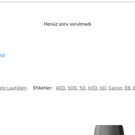
Henüz soru sorulmadı
yın
zör Lastikleri
Etiketler:
40D
,
50D
,
5D
,
60D
,
6D
,
Canon
,
EB
,