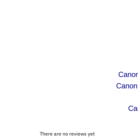
Canon
Canon 
Ca
There are no reviews yet