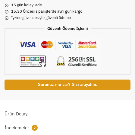
15 gün kolay iade
15.30 Öncesi siparişlerde aynı gün kargo
Iyzico güvencesiyle güvenli ödeme
Güvenli Ödeme İşlemi
Sorunuz mu var? Sizi arayalım.
Ürün Detayı
İncelemeler
0