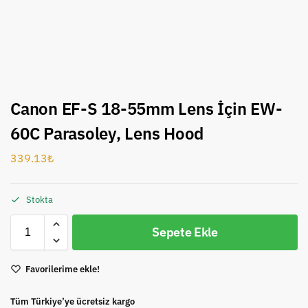
Canon EF-S 18-55mm Lens İçin EW-
60C Parasoley, Lens Hood
339.13
₺
Stokta
Sepete Ekle
Favorilerime ekle!
Tüm Türkiye’ye ücretsiz kargo