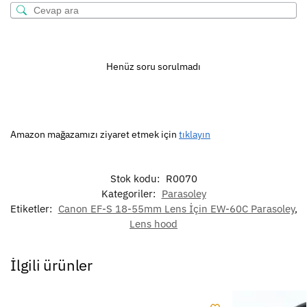
Henüz soru sorulmadı
Amazon mağazamızı ziyaret etmek için
tıklayın
Stok kodu:
R0070
Kategoriler:
Parasoley
Etiketler:
Canon EF-S 18-55mm Lens İçin EW-60C Parasoley
,
Lens hood
İlgili ürünler