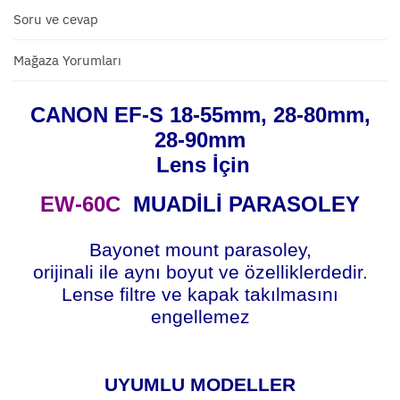
Soru ve cevap
Mağaza Yorumları
CANON EF-S 18-55mm, 28-80mm,
28-90mm
Lens İçin
EW-60C
MUADİLİ PARASOLEY
Bayonet mount parasoley,
orijinali ile aynı boyut ve özelliklerdedir.
Lense filtre ve kapak takılmasını
engellemez
UYUMLU MODELLER