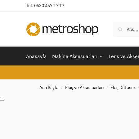
Tel: 0530 457 17 17
Anasayfa
Makine Aksesuarları
Lens ve Akses
Ana Sayfa
Flaş ve Aksesuarları
Flaş Diffuser
/
/