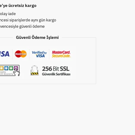
e’ye ücretsiz kargo
olay iade
cesi siparişlerde aynı gün kargo
üvencesiyle güvenli ödeme
Güvenli Ödeme İşlemi